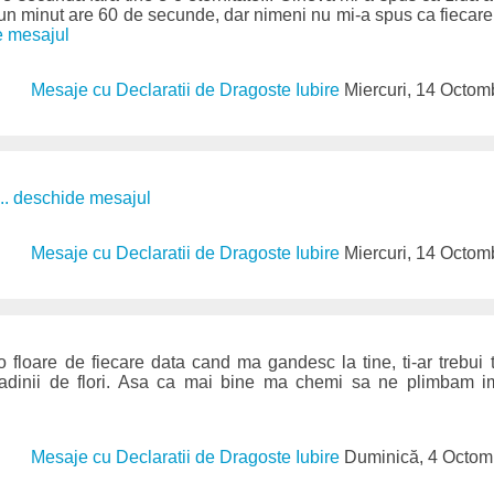
un minut are 60 de secunde, dar nimeni nu mi-a spus ca fiecare
e mesajul
Mesaje cu Declaratii de Dragoste Iubire
Miercuri, 14 Octom
... deschide mesajul
Mesaje cu Declaratii de Dragoste Iubire
Miercuri, 14 Octom
 floare de fiecare data cand ma gandesc la tine, ti-ar trebui t
radinii de flori. Asa ca mai bine ma chemi sa ne plimbam 
Mesaje cu Declaratii de Dragoste Iubire
Duminică, 4 Octom