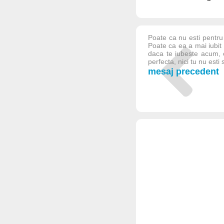
Poate ca nu esti pentru e
Poate ca ea a mai iubit 
daca te iubeste acum,
perfecta, nici tu nu esti si
mesaj precedent