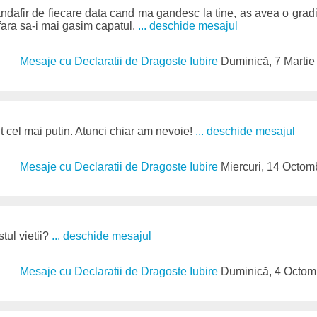
ndafir de fiecare data cand ma gandesc la tine, as avea o gradin
ara sa-i mai gasim capatul.
... deschide mesajul
Mesaje cu Declaratii de Dragoste Iubire
Duminică, 7 Martie
 cel mai putin. Atunci chiar am nevoie!
... deschide mesajul
Mesaje cu Declaratii de Dragoste Iubire
Miercuri, 14 Octom
stul vietii?
... deschide mesajul
Mesaje cu Declaratii de Dragoste Iubire
Duminică, 4 Octom