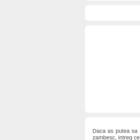
Daca as putea sa a
zambesc, intreg cer