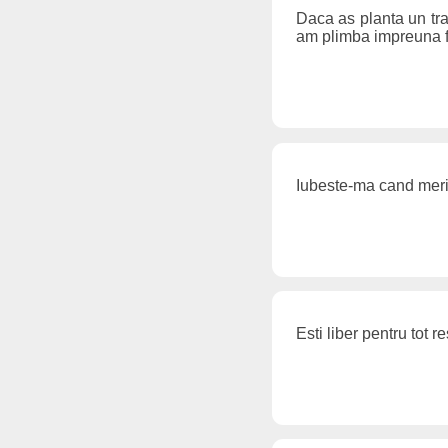
Daca as planta un tra
am plimba impreuna f
Iubeste-ma cand merit
Esti liber pentru tot re