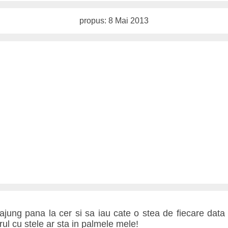
propus: 8 Mai 2013
jung pana la cer si sa iau cate o stea de fiecare data
ul cu stele ar sta in palmele mele!