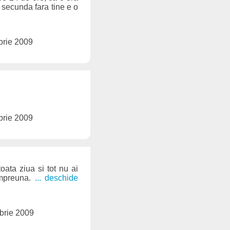
 secunda fara tine e o
brie 2009
brie 2009
oata ziua si tot nu ai
impreuna.
... deschide
brie 2009