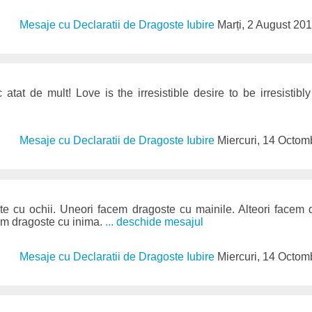
Mesaje cu Declaratii de Dragoste Iubire
Marți, 2 August 20
c atat de mult! Love is the irresistible desire to be irresistibl
Mesaje cu Declaratii de Dragoste Iubire
Miercuri, 14 Octom
e cu ochii. Uneori facem dragoste cu mainile. Alteori facem d
em dragoste cu inima.
... deschide mesajul
Mesaje cu Declaratii de Dragoste Iubire
Miercuri, 14 Octom