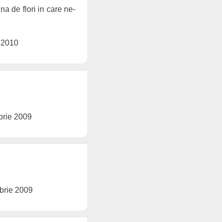
a de flori in care ne-
 2010
brie 2009
brie 2009