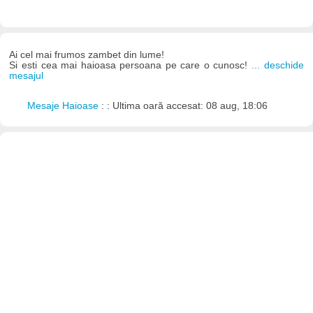
Ai cel mai frumos zambet din lume!
Si esti cea mai haioasa persoana pe care o cunosc!
... deschide
mesajul
Mesaje Haioase
: : Ultima oară accesat: 08 aug, 18:06