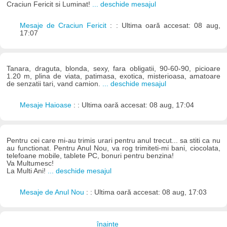
Craciun Fericit si Luminat!
... deschide mesajul
Mesaje de Craciun Fericit
: : Ultima oară accesat: 08 aug,
17:07
Tanara, draguta, blonda, sexy, fara obligatii, 90-60-90, picioare
1.20 m, plina de viata, patimasa, exotica, misterioasa, amatoare
de senzatii tari, vand camion.
... deschide mesajul
Mesaje Haioase
: : Ultima oară accesat: 08 aug, 17:04
Pentru cei care mi-au trimis urari pentru anul trecut... sa stiti ca nu
au functionat. Pentru Anul Nou, va rog trimiteti-mi bani, ciocolata,
telefoane mobile, tablete PC, bonuri pentru benzina!
Va Multumesc!
La Multi Ani!
... deschide mesajul
Mesaje de Anul Nou
: : Ultima oară accesat: 08 aug, 17:03
înainte