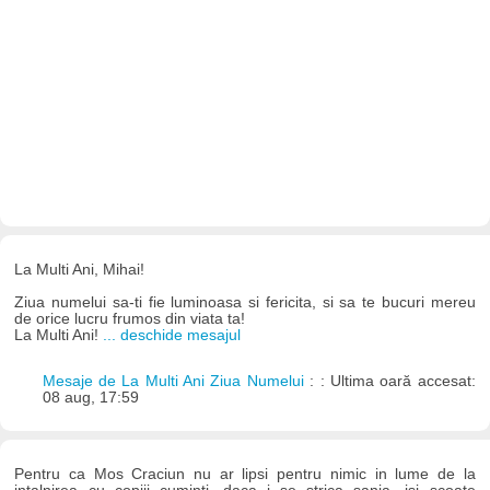
La Multi Ani, Mihai!
Ziua numelui sa-ti fie luminoasa si fericita, si sa te bucuri mereu
de orice lucru frumos din viata ta!
La Multi Ani!
... deschide mesajul
Mesaje de La Multi Ani Ziua Numelui
: : Ultima oară accesat:
08 aug, 17:59
Pentru ca Mos Craciun nu ar lipsi pentru nimic in lume de la