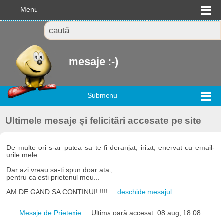
Menu
mesaje :-)
Submenu
Ultimele mesaje și felicitări accesate pe site
De multe ori s-ar putea sa te fi deranjat, iritat, enervat cu email-
urile mele...
Dar azi vreau sa-ti spun doar atat,
pentru ca esti prietenul meu...
AM DE GAND SA CONTINUI! !!!!
... deschide mesajul
Mesaje de Prietenie
: : Ultima oară accesat: 08 aug, 18:08