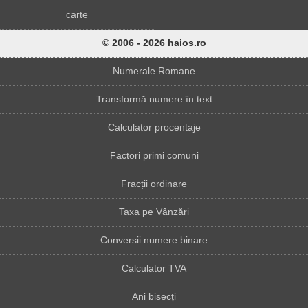
carte
© 2006 - 2026 haios.ro
Numerale Romane
Transformă numere în text
Calculator procentaje
Factori primi comuni
Fracții ordinare
Taxa pe Vânzări
Conversii numere binare
Calculator TVA
Ani bisecți