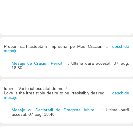
Propun sa-l asteptam impreuna pe Mos Craciun.
... deschide
mesajul
Mesaje de Craciun Fericit
: : Ultima oară accesat: 07 aug,
18:50
Iubire - Vai te iubesc atat de mult!
Love is the irresistible desire to be irresistibly desired.
... deschide
mesajul
Mesaje cu Declaratii de Dragoste Iubire
: : Ultima oară
accesat: 07 aug, 18:46