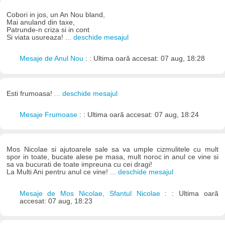
Cobori in jos, un An Nou bland,
Mai anuland din taxe,
Patrunde-n criza si in cont
Si viata usureaza!
... deschide mesajul
Mesaje de Anul Nou
: : Ultima oară accesat: 07 aug, 18:28
Esti frumoasa!
... deschide mesajul
Mesaje Frumoase
: : Ultima oară accesat: 07 aug, 18:24
Mos Nicolae si ajutoarele sale sa va umple cizmulitele cu mult
spor in toate, bucate alese pe masa, mult noroc in anul ce vine si
sa va bucurati de toate impreuna cu cei dragi!
La Multi Ani pentru anul ce vine!
... deschide mesajul
Mesaje de Mos Nicolae, Sfantul Nicolae
: : Ultima oară
accesat: 07 aug, 18:23