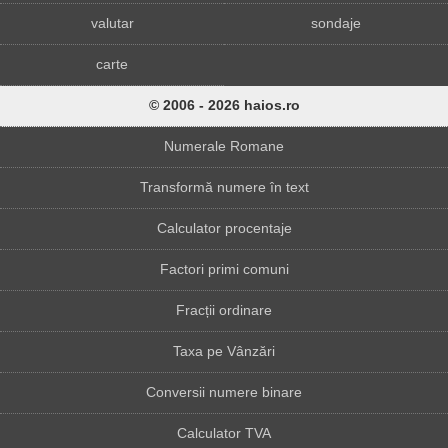
valutar
sondaje
carte
© 2006 - 2026 haios.ro
Numerale Romane
Transformă numere în text
Calculator procentaje
Factori primi comuni
Fracții ordinare
Taxa pe Vânzări
Conversii numere binare
Calculator TVA