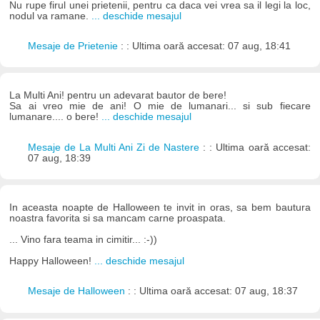
Nu rupe firul unei prietenii, pentru ca daca vei vrea sa il legi la loc,
nodul va ramane.
... deschide mesajul
Mesaje de Prietenie
: : Ultima oară accesat: 07 aug, 18:41
La Multi Ani! pentru un adevarat bautor de bere!
Sa ai vreo mie de ani! O mie de lumanari... si sub fiecare
lumanare.... o bere!
... deschide mesajul
Mesaje de La Multi Ani Zi de Nastere
: : Ultima oară accesat:
07 aug, 18:39
In aceasta noapte de Halloween te invit in oras, sa bem bautura
noastra favorita si sa mancam carne proaspata.
... Vino fara teama in cimitir... :-))
Happy Halloween!
... deschide mesajul
Mesaje de Halloween
: : Ultima oară accesat: 07 aug, 18:37